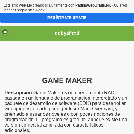
Este sitio web fue creado gratuitamente con
PaginaWebGratis.es
. ¿Quieres
tener tu propio sitio web?
REGÍSTRATE GRATIS
ddbyalfred
GAME MAKER
Descripcion:
Game Maker es una herramienta RAD,
basada en un lenguaje de programación interpretado y un
paquete de desarrollo de software (SDK) para desarrollar
videojuegos, creado por el profesor Mark Overmars, y
orientado a usuarios noveles o con pocas nociones de
programación. El programa es gratuito, aunque existe una
versión comercial ampliada con características
adicionales.