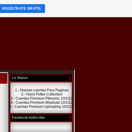
REGÍSTRATE GRATIS
Lo Nuevo
1.- Nuevas cuentas Para Paginas
2.- Harry Potter Collection
3.- Cuentas Premium FIlesonic 10/1/12
4.- Cuentas Premium Wupload 10/1/12
5.- Cuentas Premium Uploading 10/1/12
Facebook botón-like