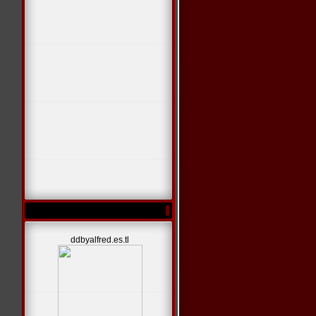
ddbyalfred.es.tl