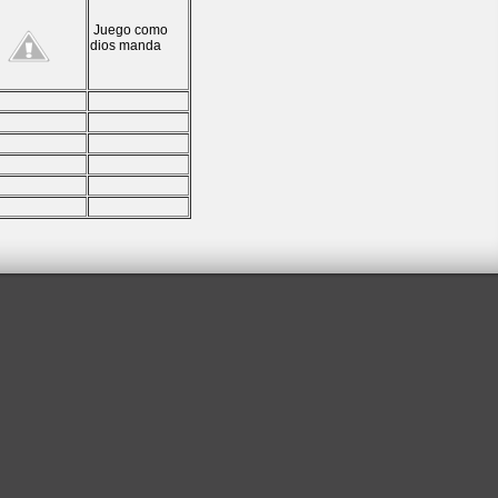
Juego como
dios manda