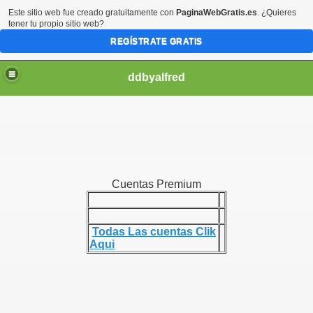
Este sitio web fue creado gratuitamente con
PaginaWebGratis.es
. ¿Quieres
tener tu propio sitio web?
REGÍSTRATE GRATIS
ddbyalfred
Cuentas Premium
Todas Las cuentas Clik
Aqui