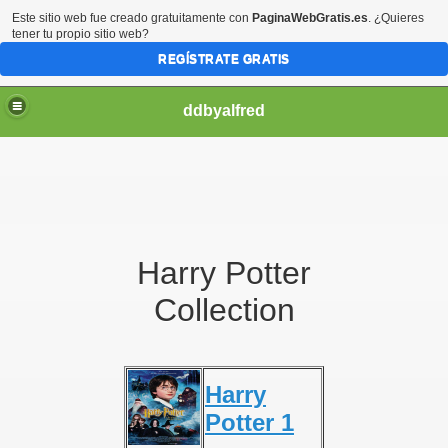
Este sitio web fue creado gratuitamente con
PaginaWebGratis.es
. ¿Quieres
tener tu propio sitio web?
REGÍSTRATE GRATIS
ddbyalfred
Harry Potter
Collection
Harry
Potter 1