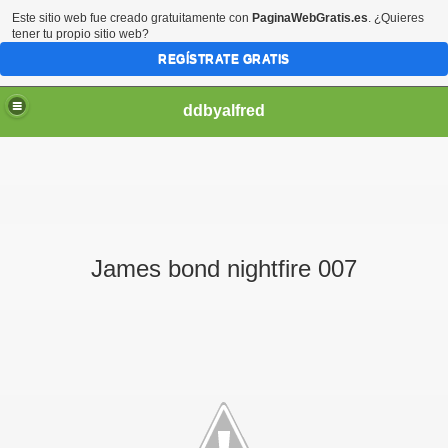
Este sitio web fue creado gratuitamente con
PaginaWebGratis.es
. ¿Quieres
tener tu propio sitio web?
REGÍSTRATE GRATIS
ddbyalfred
James bond nightfire 007